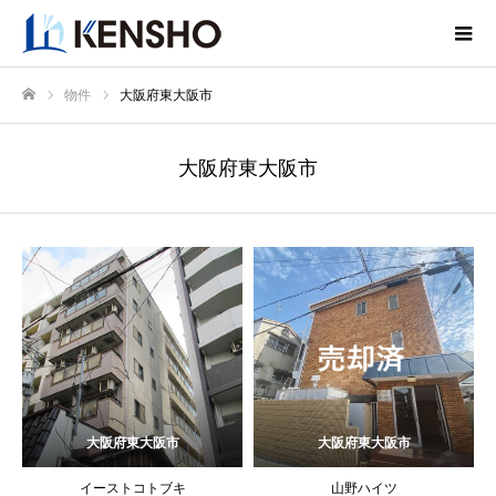
物件
大阪府東大阪市
ホーム
大阪府東大阪市
大阪府東大阪市
大阪府東大阪市
イーストコトブキ
山野ハイツ